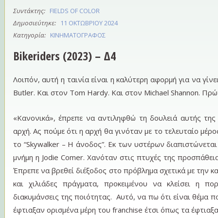
Συντάκτης:
FIELDS OF COLOR
Δημοσιεύτηκε:
11 ΟΚΤΩΒΡΊΟΥ 2024
Κατηγορία:
ΚΙΝΗΜΑΤΟΓΡΆΦΟΣ
Bikeriders (2023) – Δ4
Λοιπόν, αυτή η ταινία είναι η καλύτερη αφορμή για να γίνε
Butler. Και στον Tom Hardy. Και στον Michael Shannon. Πρ
«Κανονικά», έπρεπε να αντιληφθώ τη δουλειά αυτής τη
αρχή. Ας πούμε ότι η αρχή θα γινόταν με το τελευταίο μέρ
το “Skywalker – Η άνοδος”. Εκ των υστέρων διαπιστώνεται
μνήμη η Jodie Comer. Χανόταν στις πτυχές της προσπάθει
Έπρεπε να βρεθεί διέξοδος στο πρόβλημα σχετικά με την κα
και χιλιάδες πράγματα, προκειμένου να κλείσει η πο
διακυμάνσεις της ποιότητας. Αυτό, να πω ότι είναι θέμα
έφτιαξαν ορισμένα μέρη του franchise έτσι όπως τα έφτιαξ