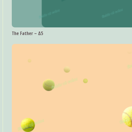
The Father – Δ5