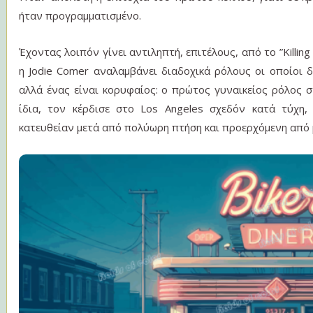
ήταν προγραμματισμένο.
Έχοντας λοιπόν γίνει αντιληπτή, επιτέλους, από το ”Killi
η Jodie Comer αναλαμβάνει διαδοχικά ρόλους οι οποίοι δ
αλλά ένας είναι κορυφαίος: ο πρώτος γυναικείος ρόλος στο
ίδια, τον κέρδισε στο Los Angeles σχεδόν κατά τύχη
κατευθείαν μετά από πολύωρη πτήση και προερχόμενη από 