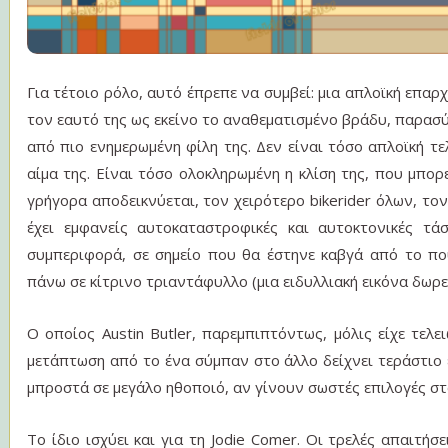
Για τέτοιο ρόλο, αυτό έπρεπε να συμβεί: μια απλοϊκή επαρχ
τον εαυτό της ως εκείνο το αναθεματισμένο βράδυ, παρασ
από πιο ενημερωμένη φίλη της. Δεν είναι τόσο απλοϊκή τελ
αίμα της. Είναι τόσο ολοκληρωμένη η κλίση της, που μπορ
γρήγορα αποδεικνύεται, τον χειρότερο bikerider όλων, τον
έχει εμφανείς αυτοκαταστροφικές και αυτοκτονικές τάσ
συμπεριφορά, σε σημείο που θα έστηνε καβγά από το πο
πάνω σε κίτρινο τριαντάφυλλο (μια ειδυλλιακή εικόνα δωρεάν
Ο οποίος Austin Butler, παρεμπιπτόντως, μόλις είχε τελε
μετάπτωση από το ένα σύμπαν στο άλλο δείχνει τεράστιο 
μπροστά σε μεγάλο ηθοποιό, αν γίνουν σωστές επιλογές στ
Το ίδιο ισχύει και για τη Jodie Comer. Οι τρελές απαιτήσει