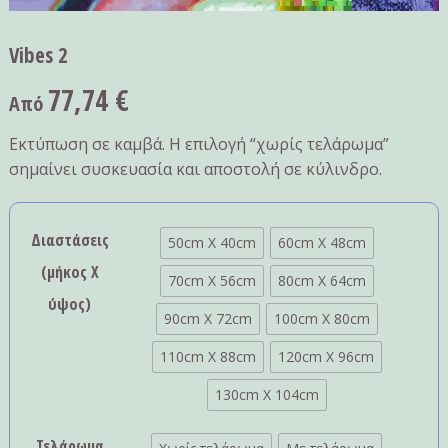
Vibes 2
77,74
€
Από
Εκτύπωση σε καμβά. Η επιλογή “χωρίς τελάρωμα”
σημαίνει συσκευασία και αποστολή σε κύλινδρο.
Διαστάσεις
50cm X 40cm
60cm X 48cm
(μήκος Χ
70cm X 56cm
80cm X 64cm
ύψος)
90cm X 72cm
100cm X 80cm
110cm X 88cm
120cm X 96cm
130cm X 104cm
Τελάρωμα