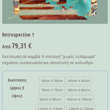
Retrospective 1
79,31
€
Από
Εκτύπωση σε καμβά. Η επιλογή “χωρίς τελάρωμα”
σημαίνει συσκευασία και αποστολή σε κύλινδρο.
Διαστάσεις
50cm X 50cm
60cm X 60cm
(μήκος Χ
70cm X 70cm
80cm X 80cm
ύψος)
90cm X 90cm
100cm X 100cm
110cm X 110cm
120cm X 120cm