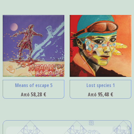
Means of escape 5
Lost species 1
58,28
€
95,48
€
Από
Από