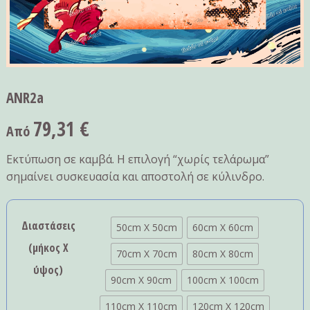
ANR2a
79,31
€
Από
Εκτύπωση σε καμβά. Η επιλογή “χωρίς τελάρωμα”
σημαίνει συσκευασία και αποστολή σε κύλινδρο.
Διαστάσεις
50cm X 50cm
60cm X 60cm
(μήκος Χ
70cm X 70cm
80cm X 80cm
ύψος)
90cm X 90cm
100cm X 100cm
110cm X 110cm
120cm X 120cm