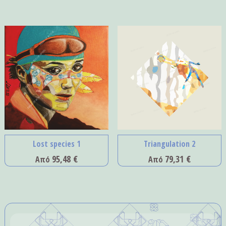
Lost species 1
Triangulation 2
95,48
€
79,31
€
Από
Από