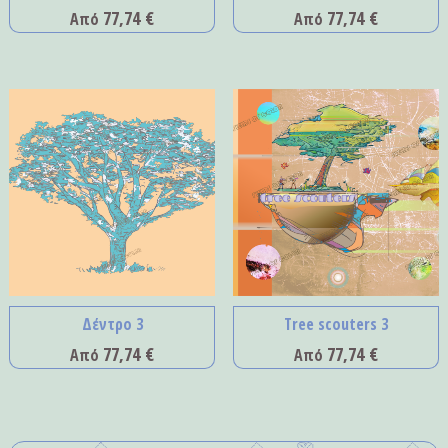
77,74
€
77,74
€
Από
Από
Δέντρο 3
Tree scouters 3
77,74
€
77,74
€
Από
Από