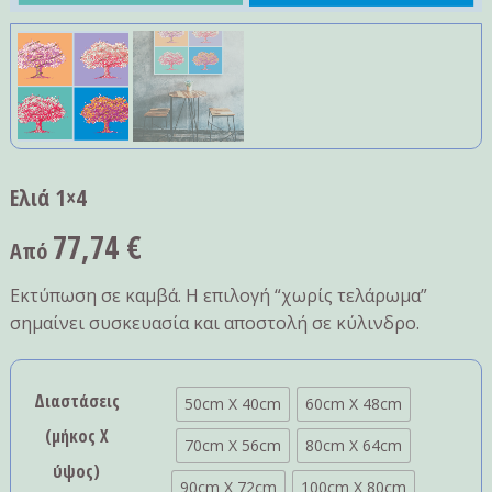
Ελιά 1×4
77,74
€
Από
Εκτύπωση σε καμβά. Η επιλογή “χωρίς τελάρωμα”
σημαίνει συσκευασία και αποστολή σε κύλινδρο.
Διαστάσεις
50cm X 40cm
60cm X 48cm
(μήκος Χ
70cm X 56cm
80cm X 64cm
ύψος)
90cm X 72cm
100cm X 80cm