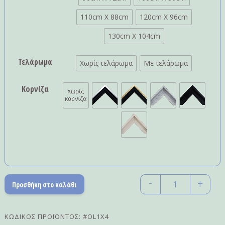
110cm X 88cm
120cm X 96cm
130cm X 104cm
Τελάρωμα
Χωρίς τελάρωμα
Με τελάρωμα
Κορνίζα
-
+
Προσθήκη στο καλάθι
Quantity
ΚΩΔΙΚΌΣ ΠΡΟΪΌΝΤΟΣ:
#OL1X4